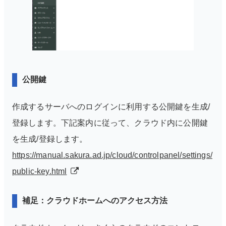
公開鍵
作成するサーバへのログインに利用する公開鍵を生成/
登録します。
下記案内に従って、クラウド内に公開鍵
を生成/登録します。
https://manual.sakura.ad.jp/cloud/controlpanel/settings/
public-key.html
補足：クラウドホームへのアクセス方法