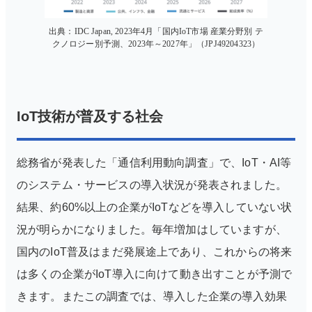
出典：IDC Japan, 2023年4月「国内IoT市場 産業分野別 テ
クノロジー別予測、2023年～2027年」（JPJ49204323）
IoT技術が普及する社会
総務省が発表した「通信利用動向調査」で、IoT・AI等
のシステム・サービスの導入状況が発表されました。
結果、約60%以上の企業がIoTなどを導入していない状
況が明らかになりました。毎年増加はしていますが、
国内のIoT普及はまだ発展途上であり、これからの将来
は多くの企業がIoT導入に向けて動き出すことが予測で
きます。またこの調査では、導入した企業の導入効果