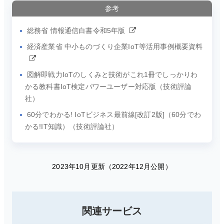
参考
総務省 情報通信白書令和5年版
経済産業省 中小ものづくり企業IoT等活用事例概要資料
図解即戦力IoTのしくみと技術がこれ1冊でしっかりわ
かる教科書IoT検定パワーユーザー対応版（技術評論
社）
60分でわかる! IoTビジネス最前線[改訂2版]（60分でわ
かる!IT知識）（技術評論社）
2023年10月更新（2022年12月公開）
関連サービス