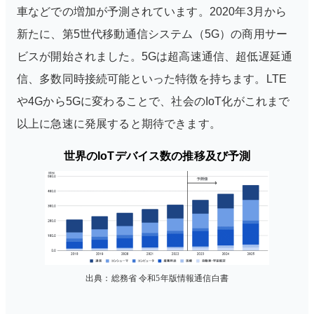
車などでの増加が予測されています。2020年3月から
新たに、第5世代移動通信システム（5G）の商用サー
ビスが開始されました。5Gは超高速通信、超低遅延通
信、多数同時接続可能といった特徴を持ちます。LTE
や4Gから5Gに変わることで、社会のIoT化がこれまで
以上に急速に発展すると期待できます。
世界のIoTデバイス数の推移及び予測
出典：総務省 令和5年版情報通信白書