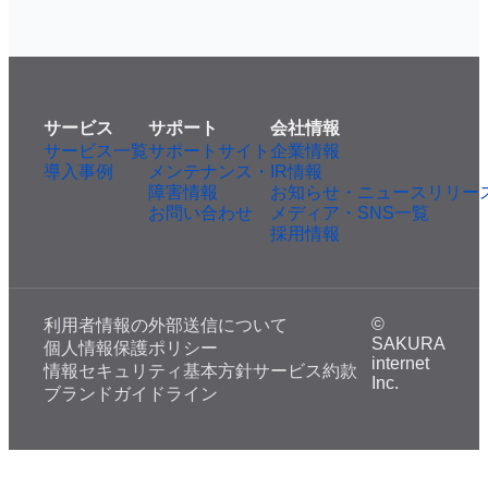
サービス
サポート
会社情報
サービス一覧
サポートサイト
企業情報
導入事例
メンテナンス・
IR情報
障害情報
お知らせ・ニュースリリー
お問い合わせ
メディア・SNS一覧
採用情報
©
利用者情報の外部送信について
SAKURA
個人情報保護ポリシー
internet
情報セキュリティ基本方針
サービス約款
Inc.
ブランドガイドライン